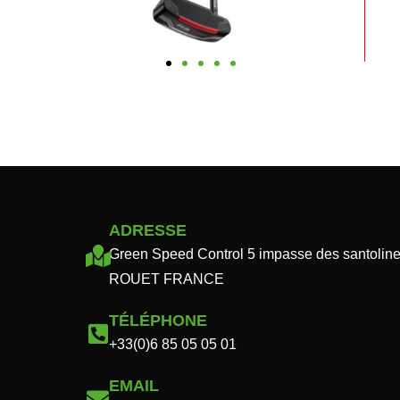
ADRESSE
Green Speed Control 5 impasse des santol
ROUET FRANCE
TÉLÉPHONE
+33(0)6 85 05 05 01
EMAIL