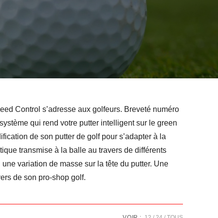
eed Control s’adresse aux golfeurs. Breveté numéro
tème qui rend votre putter intelligent sur le green
ication de son putter de golf pour s’adapter à la
ique transmise à la balle au travers de différents
i une variation de masse sur la tête du putter. Une
vers de son pro-shop golf.
VOIR :
12
24
TOUS