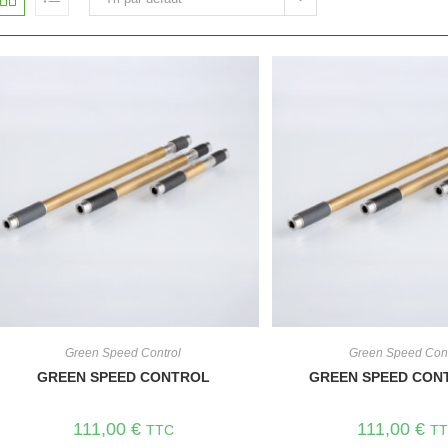
Green Speed Control
Green Speed Cont
GREEN SPEED CONTROL
GREEN SPEED CON
111,00
€
111,00
€
TTC
T