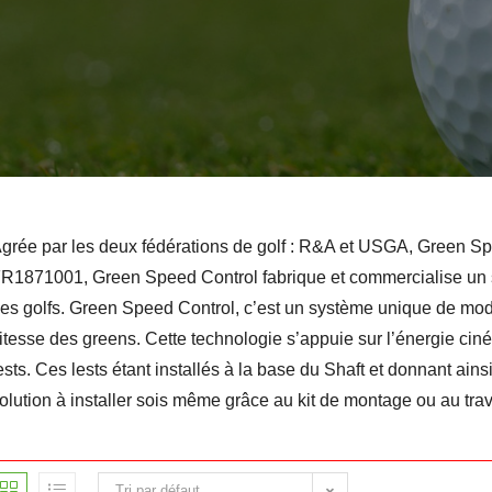
grée par les deux fédérations de golf : R&A et USGA, Green Sp
R1871001, Green Speed Control fabrique et commercialise un sys
es golfs. Green Speed Control, c’est un système unique de modif
itesse des greens. Cette technologie s’appuie sur l’énergie cinét
ests. Ces lests étant installés à la base du Shaft et donnant ains
olution à installer sois même grâce au kit de montage ou au tra
Tri par défaut