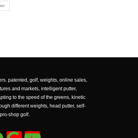
ier
ers. patented, golf, weights, online sales,
es and markets, intelligent putter,
dapting to the speed of the greens, kinetic
ough different weights, head putter, self-
 pro-shop golf.